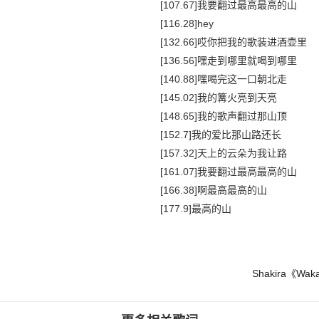
[107.67]我要翻过最高最高的山
[116.28]hey
[132.66]哎你把我的歌装进酒壶里
[136.56]嘿走到哪里就喝到哪里
[140.88]嘿喝完这一口朝北走
[145.02]我的篝火亮到天亮
[148.65]我的歌声翻过那山顶
[152.7]我的爱比那山路还长
[157.32]天上的云朵为我让路
[161.07]我要翻过最高最高的山
[166.38]啊最高最高的山
[177.9]最高的山
Shakira《Waka 