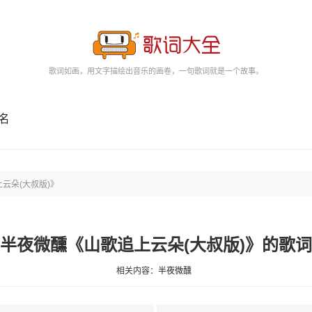
歌词如画，用文字描绘出音乐的画卷，一句歌词就是一个故事。
名
云朵(大叔版)》
半夜微醺《山歌追上云朵(大叔版)》的歌词
相关内容：
半夜微醺