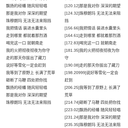
飘扬的经幡 随风轻轻唱
[120.12]那是我对你 深深的期望
那是我对你 深深的期望
[124.32]珠穆朗玛 无法无法来阻
珠穆朗玛 无法无法来阻挡
挡
我把情话 装进水囊里头
[156.66]我把情话 装进水囊里头
走到哪里 都就着那烈酒
[164.61]走到哪里 都就着那烈酒
喝完这一口 就朝南走
[172.83]喝完这一口 就朝南走
我的火把彻夜彻夜为你守
[181.35]我的火把彻夜彻夜为你
走的那天你拔出了藏刀
守
说好等雪化一定会赶到
[190.08]走的那天你拔出了藏刀
我等到了原野上 长满了荒草
[198.20999]说好等雪化一定会
砸断了马鞭 四处把你找
赶到
飘扬的经幡 随风轻轻唱
[206.25]我等到了原野上 长满了
那是我对你 深深的期望
荒草
珠穆朗玛 无法无法来阻挡
[214.74]砸断了马鞭 四处把你找
[223.02]飘扬的经幡 随风轻轻唱
[231.24]那是我对你 深深的期望
[235.35]珠穆朗玛 无法无法来阻