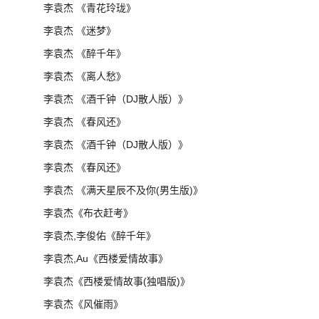
李袁杰 《青花玲珑》
李袁杰 《迷梦》
李袁杰 《醉千年》
李袁杰 《离人愁》
李袁杰 《酒千钟（DJ散人版）》
李袁杰 《春风还》
李袁杰 《酒千钟（DJ散人版）》
李袁杰 《春风还》
李袁杰 《满天星辰不及你(男生版)》
李袁杰《布衣赶考》
李袁杰,李俊佑《醉千年》
李袁杰,Au《西楼爱情故事》
李袁杰《西楼爱情故事(独唱版)》
李袁杰《风催雨》