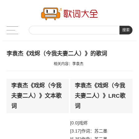
搜索
李袁杰《戏烬（今我夫妻二人）》的歌词
相关内容：
李袁杰
李袁杰《戏烬（今我
李袁杰《戏烬（今我
夫妻二人）》文本歌
夫妻二人）》LRC歌
词
词
[0.0]戏烬
[3.17]作词：苏二墨