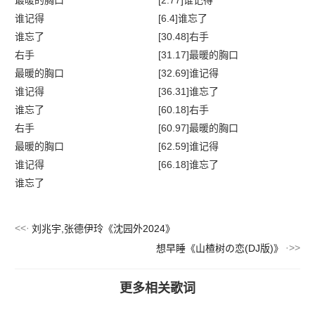
最暖的胸口
[2.77]谁记得
谁记得
[6.4]谁忘了
谁忘了
[30.48]右手
右手
[31.17]最暖的胸口
最暖的胸口
[32.69]谁记得
谁记得
[36.31]谁忘了
谁忘了
[60.18]右手
右手
[60.97]最暖的胸口
最暖的胸口
[62.59]谁记得
谁记得
[66.18]谁忘了
谁忘了
刘兆宇,张德伊玲《沈园外2024》
想早睡《山楂树の恋(DJ版)》
更多相关歌词