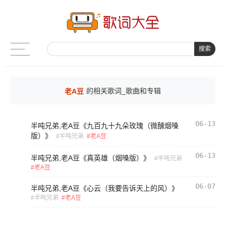
搜索
老A豆
的相关歌词_歌曲和专辑
06-13
半吨兄弟,老A豆《九百九十九朵玫瑰（微醺烟嗓
版）》
半吨兄弟
老A豆
06-13
半吨兄弟,老A豆《真英雄（烟嗓版）》
半吨兄弟
老A豆
06-07
半吨兄弟,老A豆《心云（我要告诉天上的风）》
半吨兄弟
老A豆